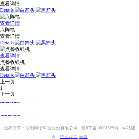
查看详情
Details
查看详情
点阵笔
查看详情
Details
查看详情
点餐收银机
查看详情
Details
上一页
1
下一页
发展历程
规划蓝图
技术创新
人才发展
版权所有：联创电子科技股份有限公司
赣ICP备16001829号
网站建
设：
中企动力
南昌